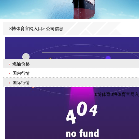
8博体育官网入口
>
公司信息
燃油价格
国内行情
国际行情
8博体育8博体育官网