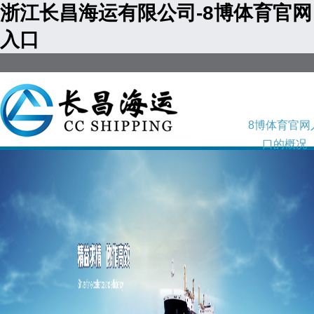
浙江长昌海运有限公司-8博体育官网
入口
8博体育官网
口的概况