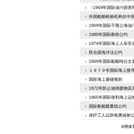
〈1969年国际油污损害
外国船舶检验机构在中
1969年国际干预公海
1989年国际救助公约
1974年国际海上人命安
联合国海洋法公约
1969年国际船舶吨位丈
１９７９年国际海上搜
国际海上避碰规则
1972年防止倾倒废物及
1965年国际便利海上运
国际船舶载重线公约
保护工人以防电离辐射
8博体