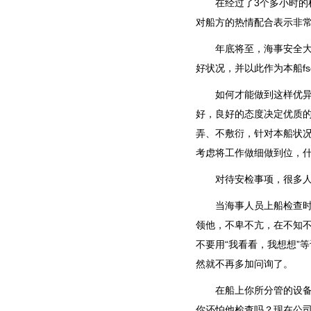
在经过了3个多小时的
对船方的热情配合表示非
年底将至，海事安全大
好状况，并以此作为本船f
如何才能做到这样优
好，良好的态度决定优质
弄、不敷衍，针对本船状
考虑将工作做细做到位，
对待安检事项，很多
当海事人员上船检查
领他，不卑不亢，在不知
不要用“我看看，我想想”
然就不再多加问询了。
在船上你所分管的设
你还怕他检查吗？现在公