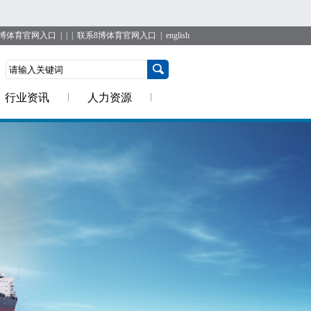
8博体育官网入口
|
|
|
联系8博体育官网入口
|
english
行业资讯
|
人力资源
|