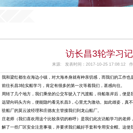
访长昌3轮学习
来源: 发表时间：2017-10-25 17:08:12
我和梁红都生在海边小镇，对大海本身就有种亲切感，而我们的工作也是
前往长昌3轮实船学习，肯定有很多的第一次等着我们，甚感向往。
周转了几个地方，我们乘坐的公交车驶入了汽渡船，待船靠岸后，便是
远望向码头方向，便能隐约看见长昌3，心里尤为激动。如此雄姿，真
驻船厂的莫云波经理和庄德友主管接我们到龙山船厂。
庄老师（我们喜欢用这个比较亲切的称呼）是我们此次访船学习的老师
解了一些厂区安全注意事项，并要求我们戴好手套和专用安全帽。这使