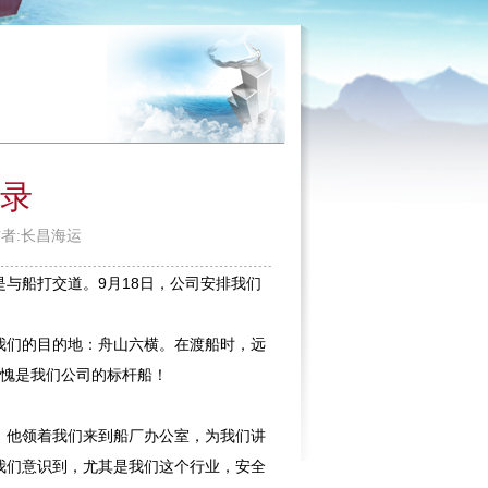
记录
 作者:长昌海运
与船打交道。9月18日，公司安排我们
我们的目的地：舟山六横。在渡船时，远
不愧是我们公司的标杆船！
，他领着我们来到船厂办公室，为我们讲
我们意识到，尤其是我们这个行业，安全