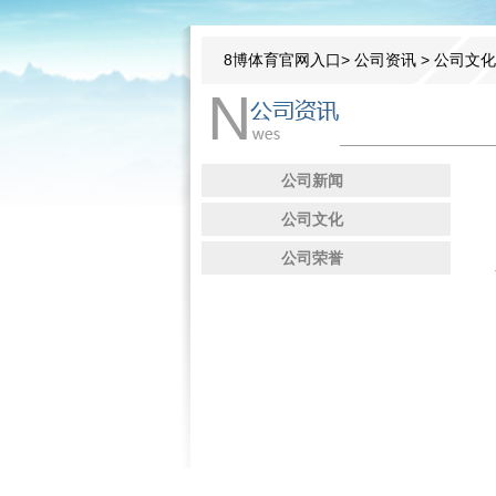
8博体育官网入口
>
公司资讯
>
公司文化
公司新闻
公司文化
公司荣誉