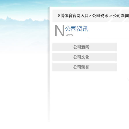
8博体育官网入口
>
公司资讯
>
公司新闻
公司新闻
公司文化
公司荣誉