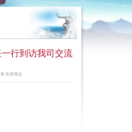
任一行到访我司交流
 作者:长昌海运