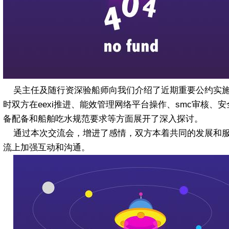
吴主任及随行资深验船师向我们介绍了近期重要公约实施
时双方在
eexi
推进、能效管理网络平台操作、
smc
审核、安
备配备和船舶吃水规范要求等方面展开了深入探讨。
通过本次交流会，增进了感情，双方本着共同的发展和
流上加强互动和沟通。