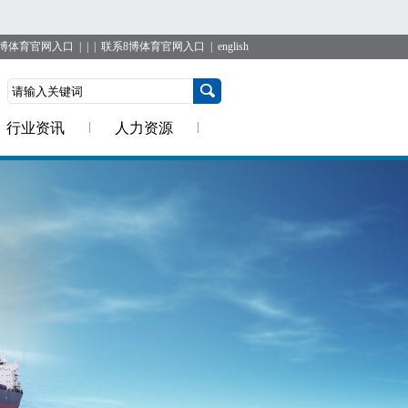
8博体育官网入口
|
|
|
联系8博体育官网入口
|
english
行业资讯
|
人力资源
|