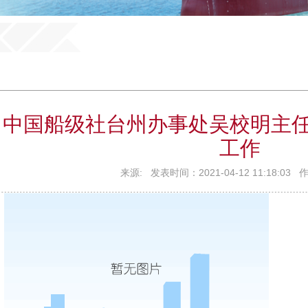
中国船级社台州办事处吴校明主
工作
来源: 发表时间：2021-04-12 11:18:03