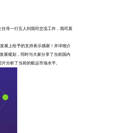
主任等一行五人到我司交流工作，我司莫
发展上给予的支持表示感谢！并详细介
的发展规划，同时与大家分享了当前国内
图片分析了当前的航运市场水平。