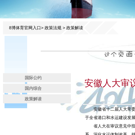
8博体育官网入口
>
政策法规
>
政策解读
国际公约
安徽人大审
国内综合
政策解读
安徽省十二届人大常委会
于全省港口和水运建设发
省人大在审议意见中指出
系，深化水运体制改革，