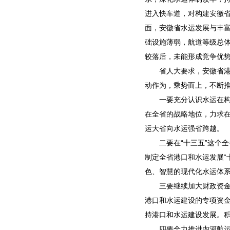
进入快车道，对构建安徽
面，安徽省水运发展与丰
础设施薄弱，航道等级总
较落后，未能形成竞争优
省人大要求，安徽省港口
动作为，乘势而上，不断
一要充分认识水运在构建
在全省的战略地位，力求
运大省向水运强省跨越。
二要在“十三五”这个全
制定全省港口和水运发展“
色、智慧的现代化水运体
三要继续加大财政资金投
港口和水运建设的专项资
持港口和水运建设发展。
四要全力推进内河航运发