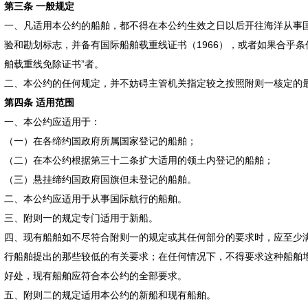
第三条 一般规定
一、凡适用本公约的船舶，都不得在本公约生效之日以后开往海洋从事
验和勘划标志，并备有国际船舶载重线证书（1966），或者如果合乎条
舶载重线免除证书”者。
二、本公约的任何规定，并不妨碍主管机关指定较之按照附则一核定的
第四条 适用范围
一、本公约应适用于：
（一）在各缔约国政府所属国家登记的船舶；
（二）在本公约根据第三十二条扩大适用的领土内登记的船舶；
（三）悬挂缔约国政府国旗但未登记的船舶。
二、本公约应适用于从事国际航行的船舶。
三、附则一的规定专门适用于新船。
四、现有船舶如不尽符合附则一的规定或其任何部分的要求时，应至少
行船舶提出的那些较低的有关要求；在任何情况下，不得要求这种船舶
好处，现有船舶应符合本公约的全部要求。
五、附则二的规定适用本公约的新船和现有船舶。