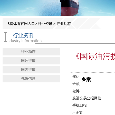
8博体育官网入口
>
行业资讯
>
行业动态
行业动态
《国际油污
国际行情
国内行情
航运
气象信息
备案
金融
微博
航运交易公报微信
手机日报
> 正文