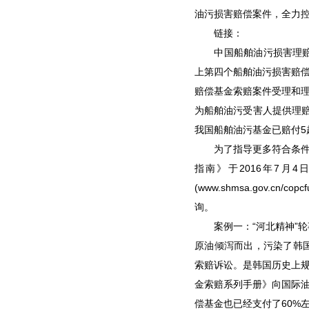
油污损害赔偿案件，全力
链接：
中国船舶油污损害理赔事
上第四个船舶油污损害赔偿
赔偿基金索赔案件受理和
为船舶油污受害人提供理赔
我国船舶油污基金已赔付5
为了指导更多符合条件的
指南》于2016年7
(www.shmsa.gov.
询。
案例一：“河北精神”轮事
原油倾泻而出，污染了韩
索赔诉讼。是韩国历史上
金索赔系列手册》向国际油
偿基金也已经支付了60%