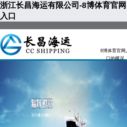
浙江长昌海运有限公司-8博体育官网
入口
8博体育官网
口的概况